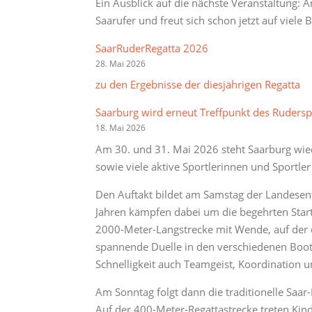
Ein Ausblick auf die nächste Veranstaltung:
Saarufer und freut sich schon jetzt auf viel
SaarRuderRegatta 2026
28. Mai 2026
zu den Ergebnisse der diesjährigen Regatta
Saarburg wird erneut Treffpunkt des Rudersp
18. Mai 2026
Am 30. und 31. Mai 2026 steht Saarburg wied
sowie viele aktive Sportlerinnen und Sport
Den Auftakt bildet am Samstag der Landesent
Jahren kämpfen dabei um die begehrten Start
2000-Meter-Langstrecke mit Wende, auf der 
spannende Duelle in den verschiedenen Boots
Schnelligkeit auch Teamgeist, Koordination u
Am Sonntag folgt dann die traditionelle Saa
Auf der 400-Meter-Regattastrecke treten Kin