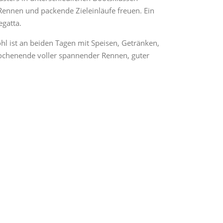
ennen und packende Zieleinläufe freuen. Ein
egatta.
l ist an beiden Tagen mit Speisen, Getränken,
 Wochenende voller spannender Rennen, guter