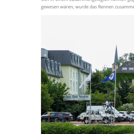
gewesen wären, wurde das Rennen zusammeng