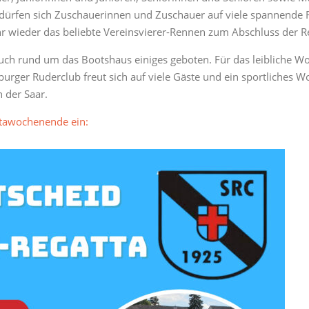
dürfen sich Zuschauerinnen und Zuschauer auf viele spannende R
r wieder das beliebte Vereinsvierer-Rennen zum Abschluss der R
h rund um das Bootshaus einiges geboten. Für das leibliche Woh
burger Ruderclub freut sich auf viele Gäste und ein sportliches
 der Saar.
ttawochenende ein: