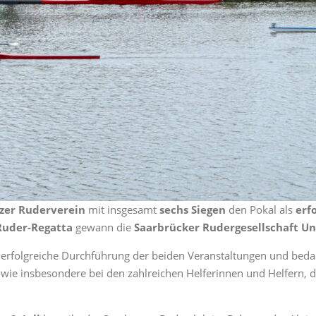
zer Ruderverein
mit insgesamt
sechs Siegen
den Pokal als
erf
-Ruder-Regatta
gewann die
Saarbrücker Rudergesellschaft U
 erfolgreiche Durchführung der beiden Veranstaltungen und bedan
owie insbesondere bei den zahlreichen Helferinnen und Helfern, d