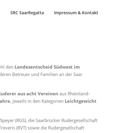
n
SRC SaarRegatta
Impressum & Kontakt
ohl den
Landesentscheid Südwest im
 deren Betreuer und Familien an der Saar
uderer aus acht Vereinen
aus Rheinland-
Jahre
, jeweils in den Kategorien
Leichtgewicht
Speyer (RGS), die Saarbrücker Rudergesellschaft
reveris (RVT) sowie die Rudergesellschaft