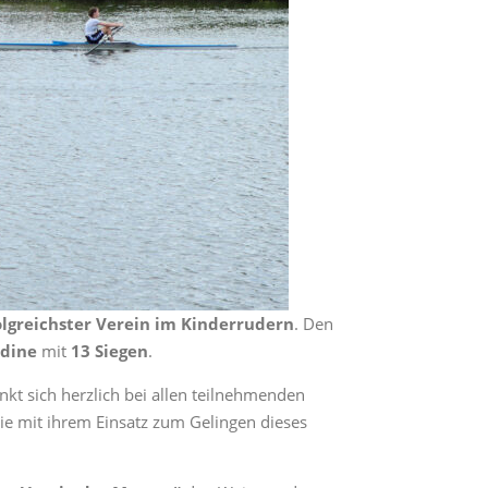
olgreichster Verein im Kinderrudern
. Den
ndine
mit
13 Siegen
.
kt sich herzlich bei allen teilnehmenden
ie mit ihrem Einsatz zum Gelingen dieses