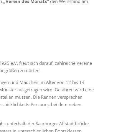
on
„Verein des Monats“
den Weinstand am
5 e.V. freut sich darauf, zahlreiche Vereine
 begrüßen zu dürfen.
ungen und Mädchen im Alter von 12 bis 14
 Münster ausgetragen wird. Gefahren wird eine
stellen müssen. Die Rennen versprechen
schicklichkeits-Parcours, bei dem neben
bs unterhalb der Saarburger Altstadtbrücke.
asters in unterschiedlichen Bootsklassen