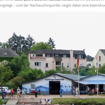
elegt – und der Nachwuchssportler zeigte dabei eine beeindru