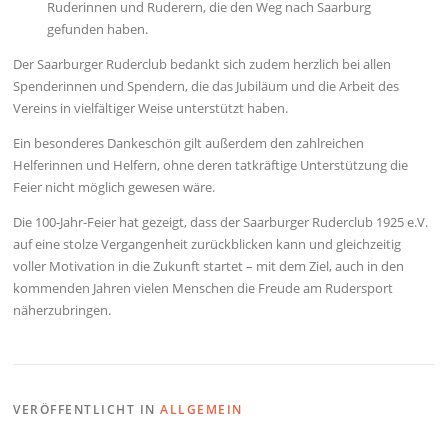
Ruderinnen und Ruderern, die den Weg nach Saarburg
gefunden haben.
Der Saarburger Ruderclub bedankt sich zudem herzlich bei allen
Spenderinnen und Spendern, die das Jubiläum und die Arbeit des
Vereins in vielfältiger Weise unterstützt haben.
Ein besonderes Dankeschön gilt außerdem den zahlreichen
Helferinnen und Helfern, ohne deren tatkräftige Unterstützung die
Feier nicht möglich gewesen wäre.
Die 100-Jahr-Feier hat gezeigt, dass der Saarburger Ruderclub 1925 e.V.
auf eine stolze Vergangenheit zurückblicken kann und gleichzeitig
voller Motivation in die Zukunft startet – mit dem Ziel, auch in den
kommenden Jahren vielen Menschen die Freude am Rudersport
näherzubringen.
VERÖFFENTLICHT IN
ALLGEMEIN