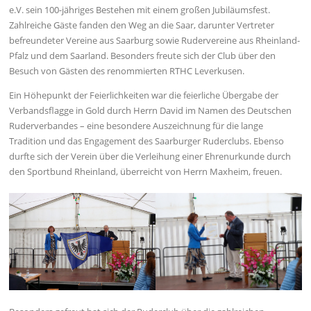
e.V. sein 100-jähriges Bestehen mit einem großen Jubiläumsfest.
Zahlreiche Gäste fanden den Weg an die Saar, darunter Vertreter
befreundeter Vereine aus Saarburg sowie Rudervereine aus Rheinland-
Pfalz und dem Saarland. Besonders freute sich der Club über den
Besuch von Gästen des renommierten RTHC Leverkusen.
Ein Höhepunkt der Feierlichkeiten war die feierliche Übergabe der
Verbandsflagge in Gold durch Herrn David im Namen des Deutschen
Ruderverbandes – eine besondere Auszeichnung für die lange
Tradition und das Engagement des Saarburger Ruderclubs. Ebenso
durfte sich der Verein über die Verleihung einer Ehrenurkunde durch
den Sportbund Rheinland, überreicht von Herrn Maxheim, freuen.