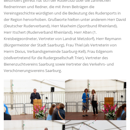
Besonders gefreut hat sich der Ruderclub über die zahlreichen
Rednerinnen und Redner, die mit ihren Beiträgen die
Vereinsgeschichte würdigten und die Bedeutung des Rudersports in
der Region hervorhoben. Grußworte hielten unter anderem Herr David
(Deutscher Ruderverband), Herr Maxheim (Sportbund Rheinland),
Herr Itschert (Ruderverband Rheinland), Herr Alten (1.
Kreisbeigeordneter, Vertreter von Landrat Metzdorf), Herr Reymann
(Bürgermeister der Stadt Saarburg), Frau Thiel (als Vertreterin von
Herrn Dixius, Verbandsgemeinde Saarburg-Kell), Frau Edgenom
(stellvertretend für die Rudergesellschaft Trier), Vertreter des
Bienenzuchtvereins Saarburg sowie Vertreter des Verkehrs- und
Verschönerungsvereins Saarburg.