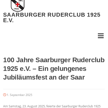
Zum
Inhalt
springen
SAARBURGER RUDERCLUB 1925
E.V.
Menü
100 Jahre Saarburger Ruderclub
1925 e.V. – Ein gelungenes
Jubiläumsfest an der Saar
1. September 2025
Am Samstag, 23. August 2025, feierte der Saarburger Ruderclub 1925