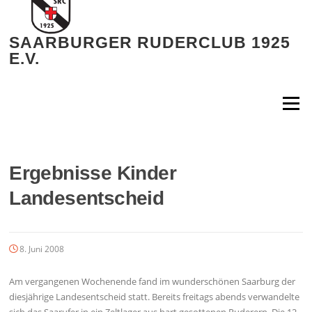
Zum
Inhalt
springen
SAARBURGER RUDERCLUB 1925
E.V.
Menü
Ergebnisse Kinder
Landesentscheid
8. Juni 2008
Am vergangenen Wochenende fand im wunderschönen Saarburg der
diesjährige Landesentscheid statt. Bereits freitags abends verwandelte