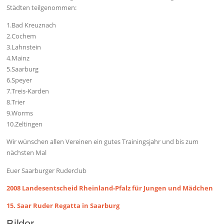
Städten teilgenommen:
1.Bad Kreuznach
2.Cochem
3.Lahnstein
4.Mainz
5.Saarburg
6.Speyer
7.Treis-Karden
8.Trier
9.Worms
10.Zeltingen
Wir wünschen allen Vereinen ein gutes Trainingsjahr und bis zum
nächsten Mal
Euer Saarburger Ruderclub
2008 Landesentscheid Rheinland-Pfalz für Jungen und Mädchen
15. Saar Ruder Regatta in Saarburg
Bilder