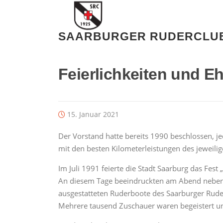
Zum
Inhalt
springen
SAARBURGER RUDERCLUB 
Feierlichkeiten und Eh
15. Januar 2021
Der Vorstand hatte bereits 1990 beschlossen, je
mit den besten Kilometerleistungen des jeweili
Im Juli 1991 feierte die Stadt Saarburg das Fest 
An diesem Tage beeindruckten am Abend neben d
ausgestatteten Ruderboote des Saarburger Rude
Mehrere tausend Zuschauer waren begeistert u