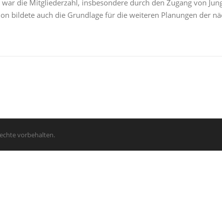
ar die Mitgliederzahl, insbe­sondere durch den Zugang von Jung
tion bildete auch die Grundlage für die weiteren Planungen der 
Rechte vorbehalten.