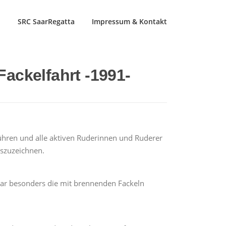
n
SRC SaarRegatta
Impressum & Kontakt
Fackelfahrt -1991-
führen und alle aktiven Ruderinnen und Ruderer
uszuzeichnen.
ar besonders die mit brennenden Fackeln