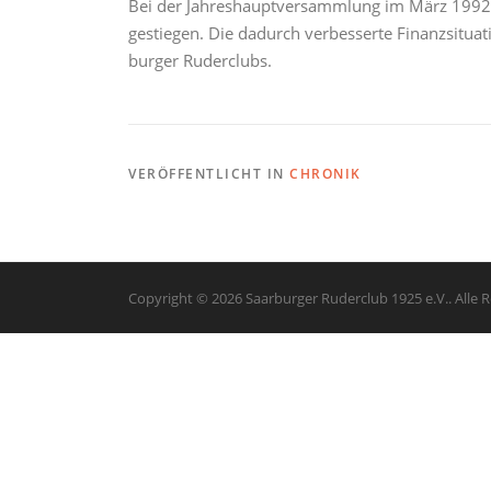
Bei der Jahreshauptversammlung im März 1992 w
gestiegen. Die dadurch verbesserte Finanzsitua
burger Ruderclubs.
VERÖFFENTLICHT IN
CHRONIK
Copyright © 2026 Saarburger Ruderclub 1925 e.V.. Alle 