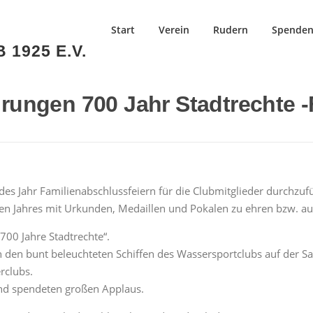
Start
Verein
Rudern
Spende
1925 E.V.
rungen 700 Jahr Stadtrechte -
des Jahr Familienabschluss­feiern für die Clubmitglieder durchzu
gen Jahres mit Urkunden, Medaillen und Pokalen zu ehren bzw. a
„700 Jahre Stadtrechte“.
en bunt beleuchteten Schiffen des Wassersportclubs auf der Sa
rclubs.
nd spendeten großen Applaus.