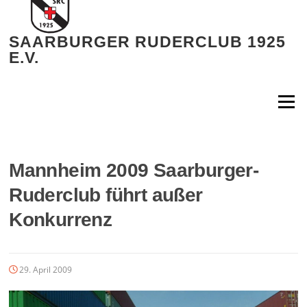
Zum
Inhalt
springen
SAARBURGER RUDERCLUB 1925
E.V.
Menü
Mannheim 2009 Saarburger-
Ruderclub führt außer
Konkurrenz
29. April 2009