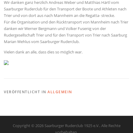
Wir danken ganz herzlich Andreas Weber und Matthias Härtl vom
Saarburger Ruderclub für den Transport der Boote und Athleten nach
Trier und von dort aus nach Mannheim an die Regatta- strecke.
Für die Organisation und den Rücktransport von Mannheim nach Trier
danken wir Werner Bergmann und Volker Fusenig von der
Rudergesellschaft Trier und für den Transport von Trier nach Saarburg
Marian Wehlus vom Saarburger Ruderclub.
Vielen dank an alle, dass dies so möglich war.
VERÖFFENTLICHT IN
ALLGEMEIN
Copyright © 2026 Saarburger Ruderclub 1925 e.V.. Alle Rechte
vorbehalten.