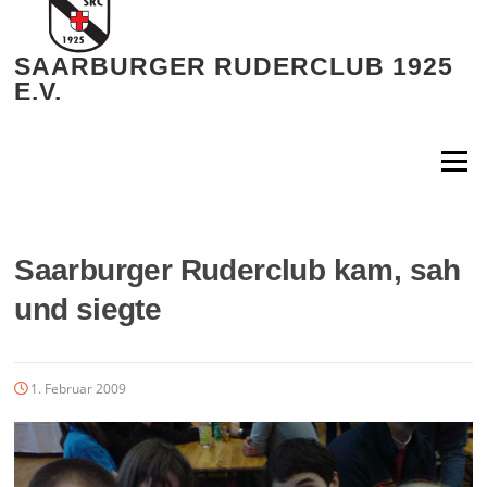
Zum
Inhalt
springen
SAARBURGER RUDERCLUB 1925
E.V.
Menü
Saarburger Ruderclub kam, sah
und siegte
1. Februar 2009